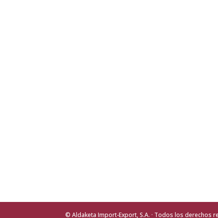
© Aldaketa Import-Export, S.A. · Todos los derechos 