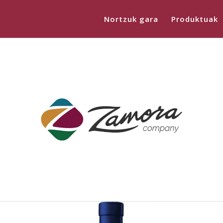
Nortzuk gara
Produktuak